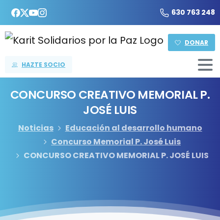
630 763 248
DONAR
HAZTE SOCIO
CONCURSO
CREATIVO
MEMORIAL
P.
JOSÉ
LUIS
Noticias
Educación al desarrollo humano
Concurso Memorial P. José Luis
CONCURSO CREATIVO MEMORIAL P. JOSÉ LUIS