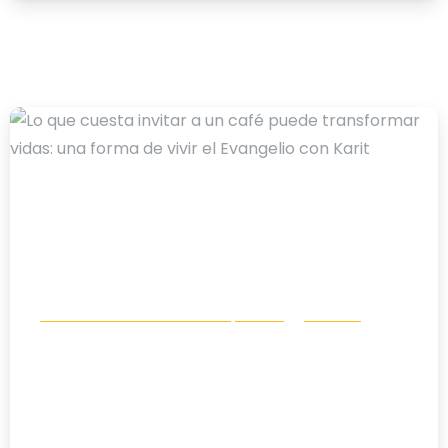
-
Comunicación e incidencia política
Noticias
Lo que cuesta invitar a un café puede
transformar vidas: una forma de vivir
el Evangelio con Karit
10/07/2026