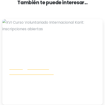
También te puede interesar...
-
Noticias
Voluntariado
Voluntariado Internacional
XVI Curso Voluntariado Internacional
Karit: inscripciones abiertas
03/08/2026