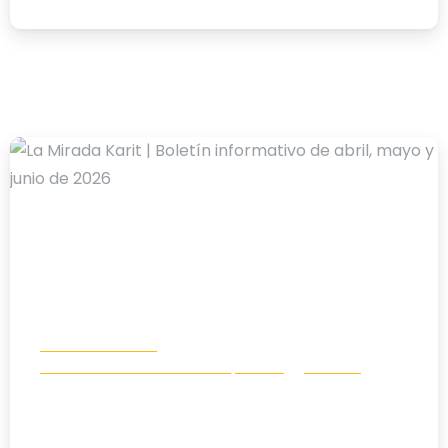
-
Boletín Info Karit
Comunicación e incidencia política
Noticias
La Mirada Karit | Boletín informativo
de abril, mayo y junio de 2026