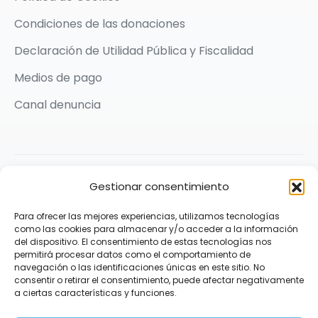
Condiciones de las donaciones
Declaración de Utilidad Pública y Fiscalidad
Medios de pago
Canal denuncia
2026 © Karit Solidarios por la Paz | Made with ❤️ by
Gestionar consentimiento
Praxis Comunicación
Para ofrecer las mejores experiencias, utilizamos tecnologías
Síguenos
como las cookies para almacenar y/o acceder a la información
del dispositivo. El consentimiento de estas tecnologías nos
permitirá procesar datos como el comportamiento de
navegación o las identificaciones únicas en este sitio. No
consentir o retirar el consentimiento, puede afectar negativamente
a ciertas características y funciones.