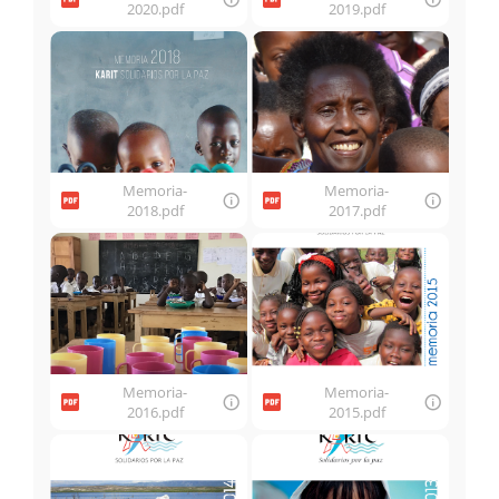
2020.pdf
2019.pdf
Memoria-
Memoria-
2018.pdf
2017.pdf
Memoria-
Memoria-
2016.pdf
2015.pdf