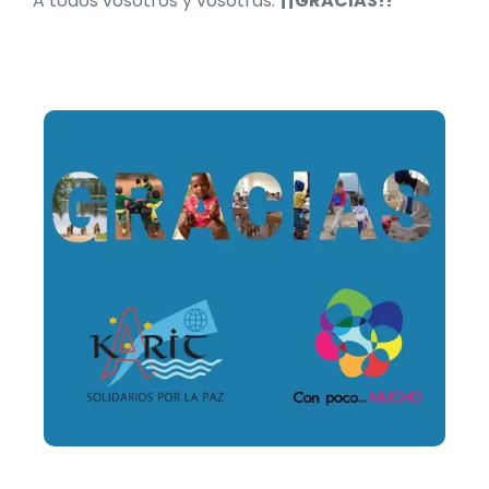
A todos vosotros y vosotras:
¡¡GRACIAS!!