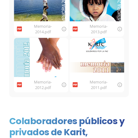
Memoria-
Memoria-
2014.pdf
2013.pdf
Memoria-
Memoria-
2012.pdf
2011.pdf
Colaboradores públicos y
privados de Karit,