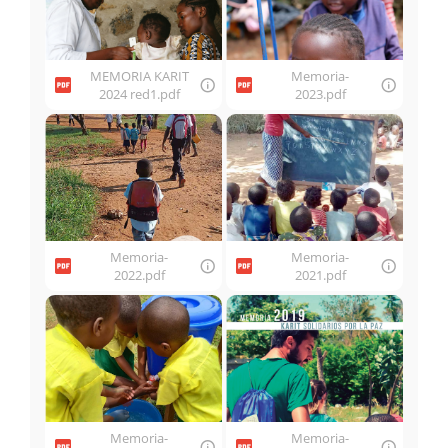
MEMORIA KARIT
Memoria-
2024 red1.pdf
2023.pdf
Memoria-
Memoria-
2022.pdf
2021.pdf
Memoria-
Memoria-