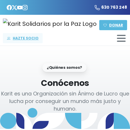
630 763 248
DONAR
HAZTE SOCIO
¿Quiénes somos?
Conócenos
Karit es una Organización sin Ánimo de Lucro que
lucha por conseguir un mundo más justo y
humano.