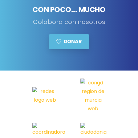
CON POCO... MUCHO
Colabora con nosotros
DONAR