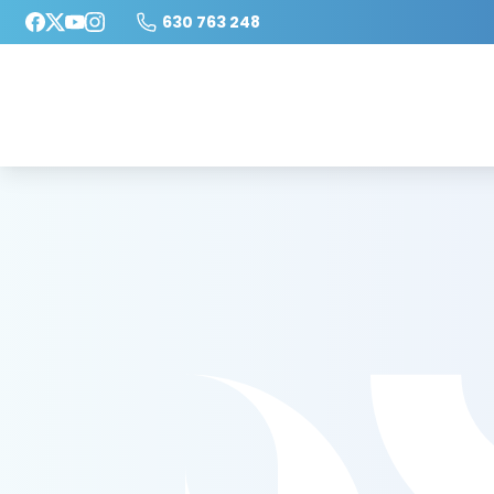
630 763 248