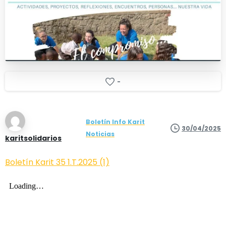
-
Boletín Info Karit
30/04/2025
Noticias
karitsolidarios
Boletín Karit 35 1.T.2025 (1)