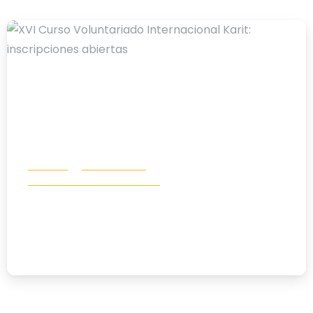
-
Noticias
Voluntariado
Voluntariado Internacional
XVI Curso Voluntariado Internacional
Karit: inscripciones abiertas
03/08/2026