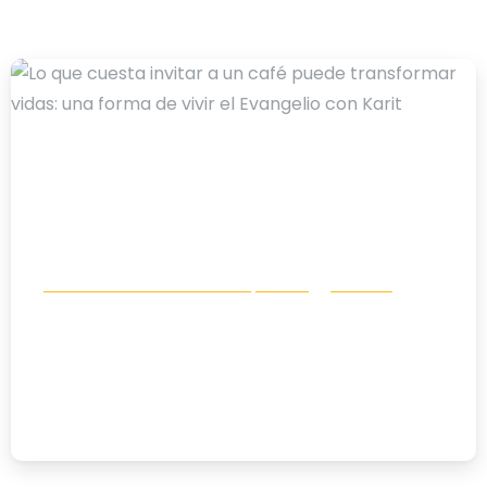
-
Comunicación e incidencia política
Noticias
Lo que cuesta invitar a un café puede
transformar vidas: una forma de vivir
el Evangelio con Karit
10/07/2026