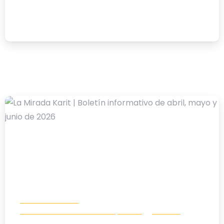
el Evangelio con Karit
10/07/2026
-
Boletín Info Karit
Comunicación e incidencia política
Noticias