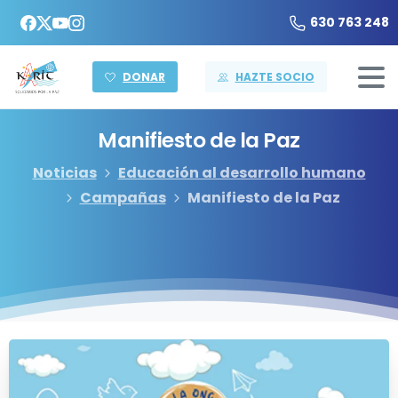
630 763 248
DONAR
HAZTE SOCIO
Manifiesto
de
la
Paz
Noticias
Educación al desarrollo humano
Campañas
Manifiesto de la Paz