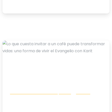
03/08/2026
-
Comunicación e incidencia política
Noticias
Lo que cuesta invitar a un café puede
transformar vidas: una forma de vivir