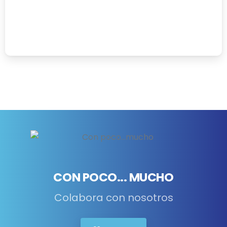
La Mirada Karit | Boletín informativo
de abril, mayo y junio de 2026
01/07/2026
CON POCO... MUCHO
Colabora con nosotros