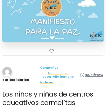
-
Campañas
Educación al
30/01/2024
desarrollo humano
karitsolidarios
Noticias
Los niños y niñas de centros
educativos carmelitas