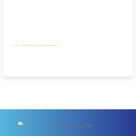
Blogs de Voluntariado
Voluntariado en Kenya 2023
08/08/2023