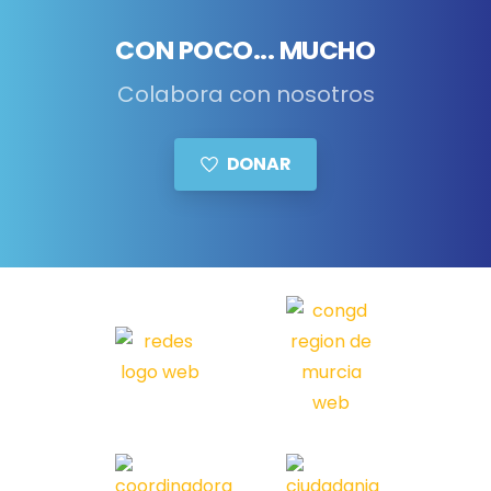
CON POCO... MUCHO
Colabora con nosotros
DONAR