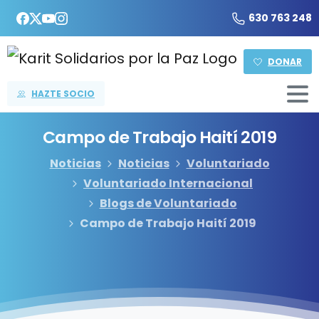
630 763 248
DONAR
HAZTE SOCIO
Campo
de
Trabajo
Haití
2019
Noticias
Noticias
Voluntariado
Voluntariado Internacional
Blogs de Voluntariado
Campo de Trabajo Haití 2019