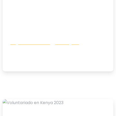
Blogs de Voluntariado
Sin categoría
Voluntariado Rwanda 2024
01/08/2024
-