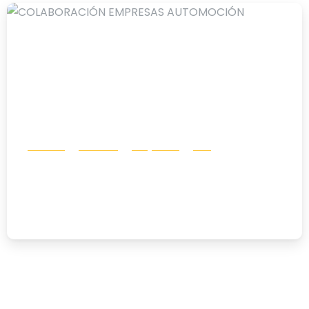
-
Eventos
Noticias
Proyectos
RSC
COLABORACIÓN EMPRESAS
AUTOMOCIÓN
23/12/2025