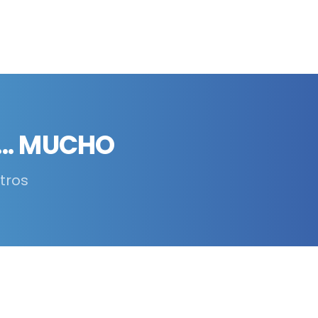
.. MUCHO
tros