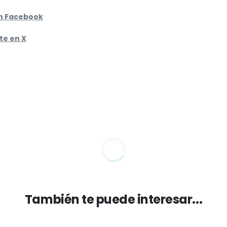
n Facebook
e en X
También te puede interesar...