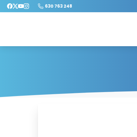
630 763 248