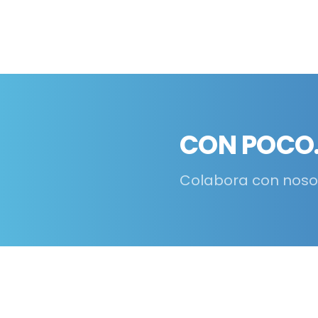
CON POCO.
Colabora con noso