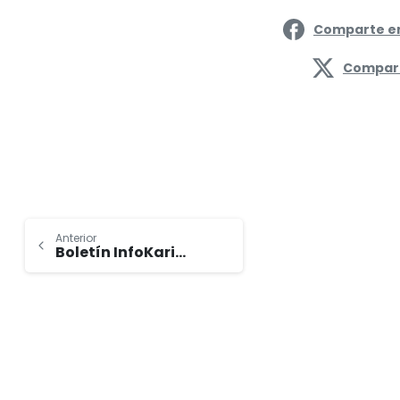
Comparte e
Compart
Anterior
Boletín InfoKarit nº 33