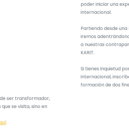
poder iniciar una exp
internacional.
Partiendo desde una 
iremos adentrándono
a nuestras contrapar
KARIT.
Si tienes inquietud p
internacional, inscrí
formación de dos fi
ede ser transformador,
que se visita, sino en
quí