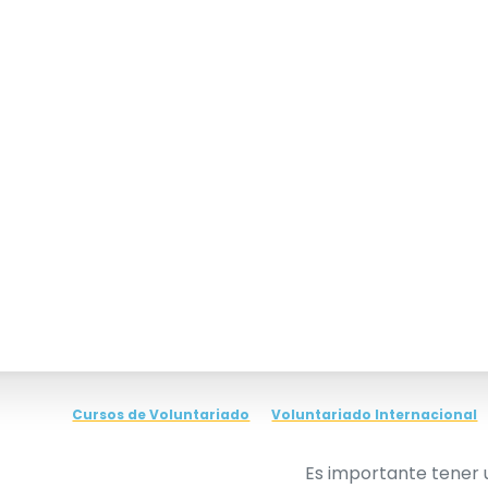
Cursos de Voluntariado
Voluntariado Internacional
Es importante tener