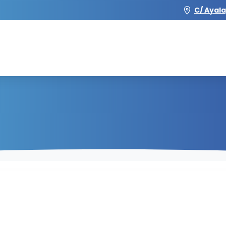
C/ Ayala