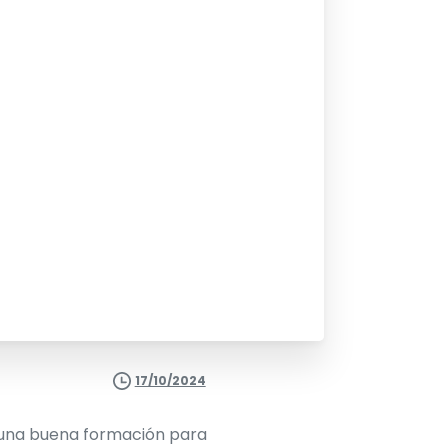
17/10/2024
 una buena formación para