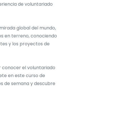
eriencia de voluntariado
mirada global del mundo,
s en terreno, conociendo
tes y los proyectos de
or conocer el voluntariado
bete en este curso de
nes de semana y descubre