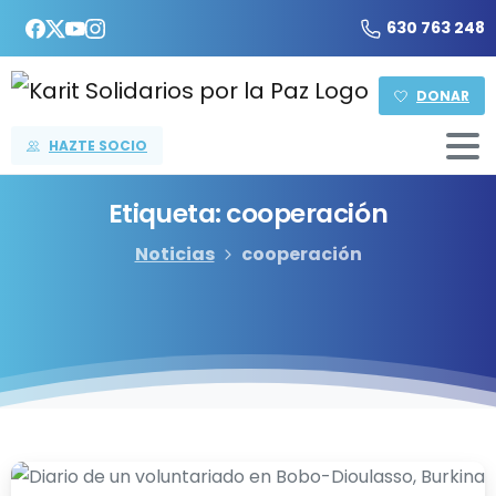
630 763 248
DONAR
HAZTE SOCIO
Etiqueta:
cooperación
Noticias
cooperación
-