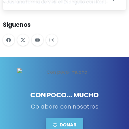
transformar vidas: una forma de vivir
el Evangelio con Karit
Síguenos
CON POCO... MUCHO
Colabora con nosotros
DONAR