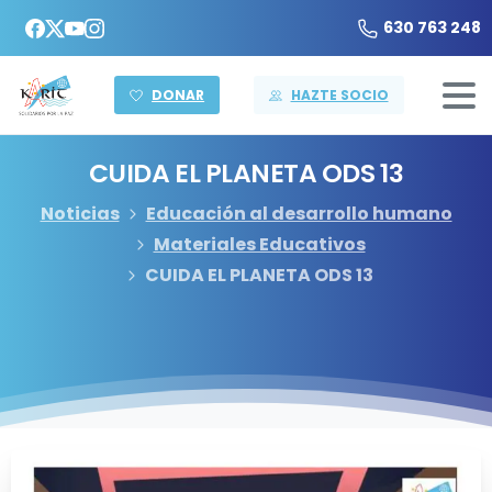
630 763 248
DONAR
HAZTE SOCIO
CUIDA
EL
PLANETA
ODS
13
Noticias
Educación al desarrollo humano
Materiales Educativos
CUIDA EL PLANETA ODS 13