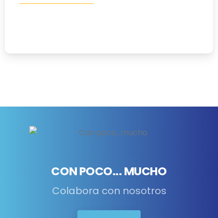
Materiales Educativos
ODS 6 AGUA LIMPIA Y SANEAMIENTO
30/01/2024
CON POCO... MUCHO
Colabora con nosotros