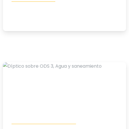
Embajadores de paz
15/01/2026
-
Educación al desarrollo humano
Materiales Educativos