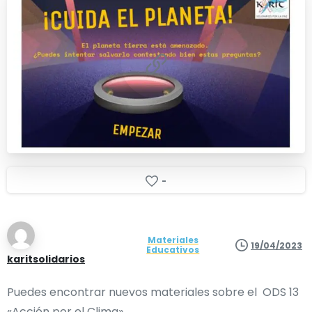
-
Materiales
19/04/2023
Educativos
karitsolidarios
Puedes encontrar nuevos materiales sobre el ODS 13
«Acción por el Clima»