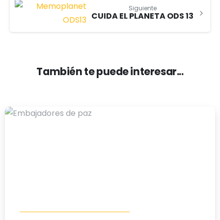
Siguiente
CUIDA EL PLANETA ODS 13
También te puede interesar...
-
Educación al desarrollo humano
Materiales Educativos