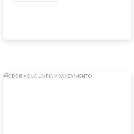
Díptico sobre ODS 3, Agua y
saneamiento
25/05/2024
-