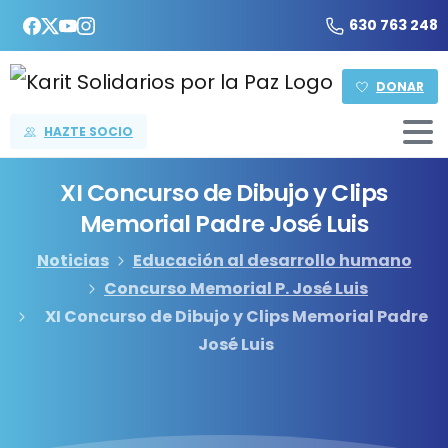
630 763 248
DONAR
HAZTE SOCIO
XI
Concurso
de
Dibujo
y
Clips
Memorial
Padre
José
Luis
Noticias
Educación al desarrollo humano
Concurso Memorial P. José Luis
XI Concurso de Dibujo y Clips Memorial Padre
José Luis