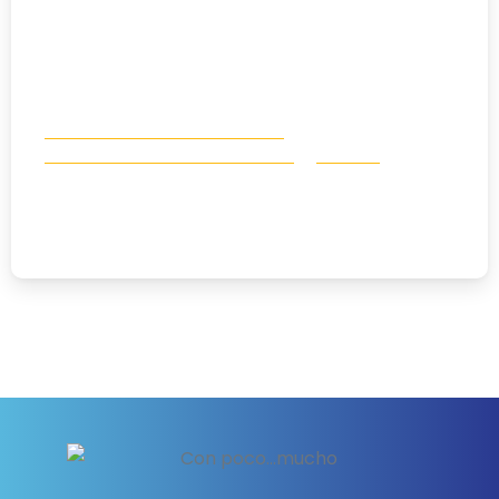
Concurso Memorial P. José Luis
Educación al desarrollo humano
Noticias
CONCURSO MEMORIAL P. JOSÉ LUIS
04/03/2025