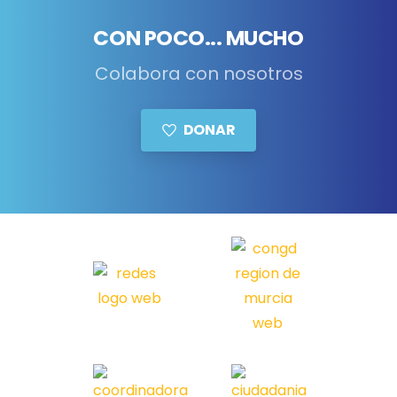
CON POCO... MUCHO
Colabora con nosotros
DONAR