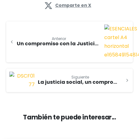
Comparte en X
Anterior
Un compromiso con la Justicia: ¿Por qué Karit apoya la regularización extraordinaria de migrantes?
Siguiente
La justicia social, un compromiso permanente
También te puede interesar...