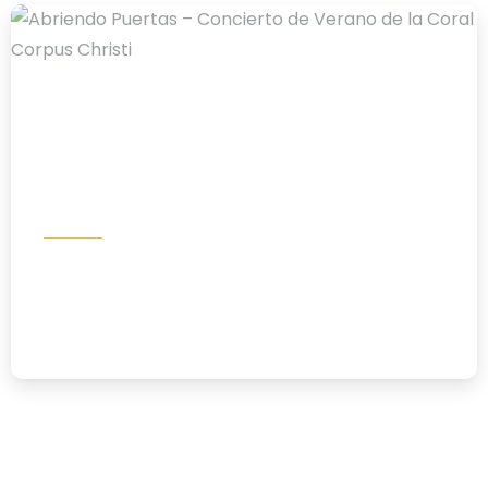
-
Eventos
Abriendo Puertas – Concierto de
Verano de la Coral Corpus Christi
19/05/2026