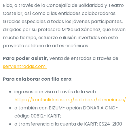
Elda, a través de la Concejalía de Solidaridad y Teatro
Castelar, así como a las entidades colaboradoras.
Gracias especiales a todos los jóvenes participantes,
dirigidos por su profesora MªSalud Sánchez, que llevan
mucho tiempo, esfuerzo e ilusión invertidos en este
proyecto solidario de artes escénicas.
Para poder asistir,
venta de entradas a través de
servientradas.com
Para colaborar con fila cero
:
ingresos con visa a través de la web:
https://karitsolidarios.org/colabora/donaciones/
o también con BIZUM- opción DONAR A ONG-
código 00612- KARIT;
o transferencia a la cuenta de KARIT: ES24 2100