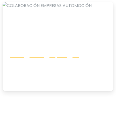
-
Eventos
Noticias
Proyectos
RSC
COLABORACIÓN EMPRESAS
AUTOMOCIÓN
23/12/2025