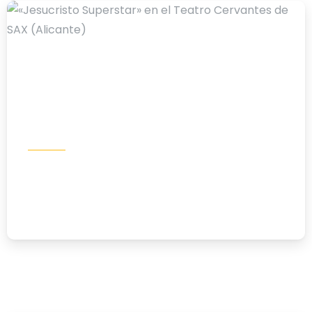
-
Eventos
«Jesucristo Superstar» en el Teatro
Cervantes de SAX (Alicante)
07/07/2026