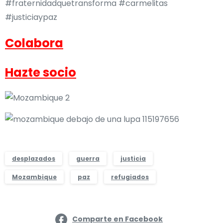
#fraternidadquetransforma #carmelitas
#justiciaypaz
Colabora
Hazte socio
desplazados
guerra
justicia
Mozambique
paz
refugiados
Comparte en Facebook