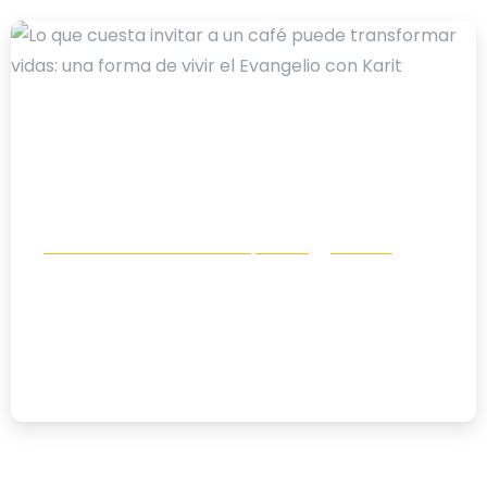
-
Comunicación e incidencia política
Noticias
Lo que cuesta invitar a un café puede
transformar vidas: una forma de vivir
el Evangelio con Karit
10/07/2026