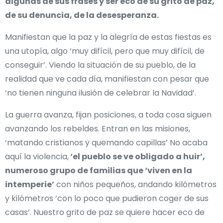
algunas de sus frases y ser eco de su grito de paz,
de su denuncia, de la desesperanza.
Manifiestan que la paz y la alegría de estas fiestas es
una utopía, algo ‘muy difícil, pero que muy difícil, de
conseguir’. Viendo la situación de su pueblo, de la
realidad que ve cada día, manifiestan con pesar que
‘no tienen ninguna ilusión de celebrar la Navidad’.
La guerra avanza, fijan posiciones, a toda cosa siguen
avanzando los rebeldes. Entran en las misiones,
‘matando cristianos y quemando capillas’ No acaba
aquí la violencia,
‘el pueblo se ve obligado a huir’,
numeroso grupo de familias que ‘viven en la
intemperie’
con niños pequeños, andando kilómetros
y kilómetros ‘con lo poco que pudieron coger de sus
casas’. Nuestro grito de paz se quiere hacer eco de