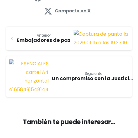
Comparte en X
Anterior
Embajadores de paz
Siguiente
Un compromiso con la Justicia: ¿Por qué Karit apoya la regularización extraordinaria de migrantes?
También te puede interesar...