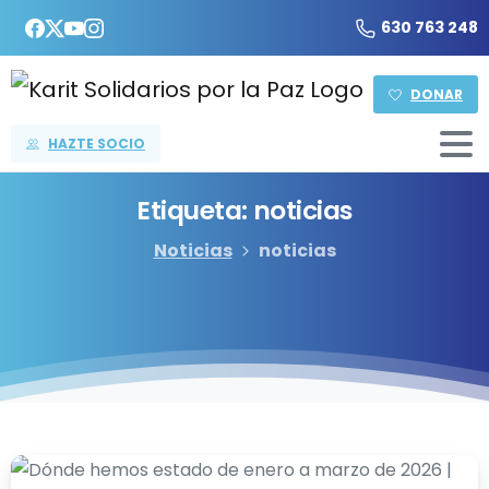
630 763 248
DONAR
HAZTE SOCIO
Etiqueta:
noticias
Noticias
noticias
-