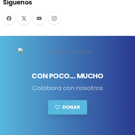
Síguenos
CON POCO... MUCHO
Colabora con nosotros
DONAR