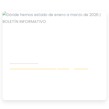
-
Boletín Info Karit
Comunicación e incidencia política
Noticias
Dónde hemos estado de enero a
marzo de 2026 | BOLETÍN INFORMATIVO
27/03/2026