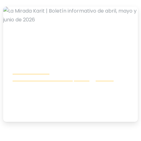
-
Boletín Info Karit
Comunicación e incidencia política
Noticias
La Mirada Karit | Boletín informativo
de abril, mayo y junio de 2026
01/07/2026