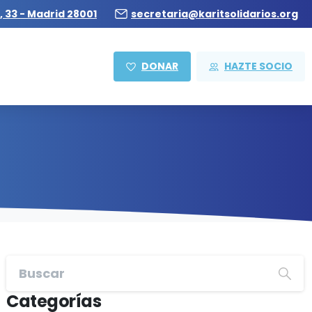
, 33 - Madrid 28001
secretaria@karitsolidarios.org
DONAR
HAZTE SOCIO
Categorías