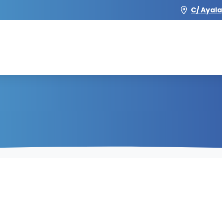
C/ Ayala
Gritos de Paz
Noticias