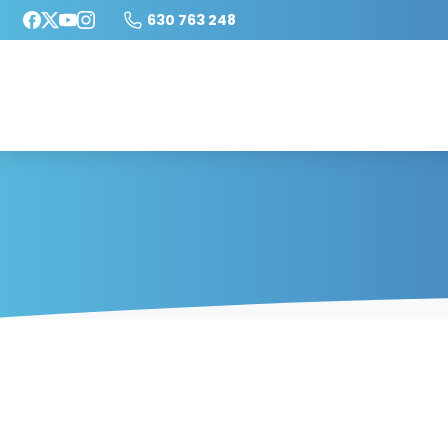
630 763 248