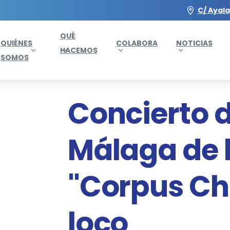
C/ Ayala
QUÉ
QUIÉNES
COLABORA
NOTICIAS
HACEMOS
SOMOS
Concierto 
Málaga de l
"Corpus Chr
loco