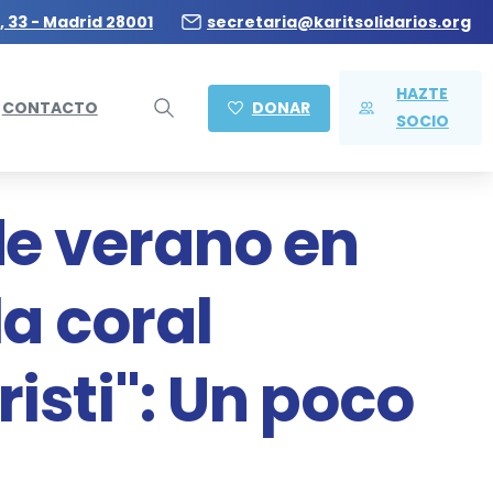
, 33 - Madrid 28001
secretaria@karitsolidarios.org
HAZTE
DONAR
CONTACTO
SOCIO
de verano en
a coral
isti": Un poco