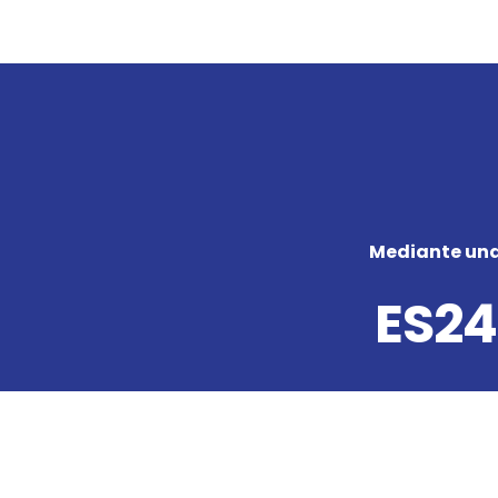
Mediante una 
ES24