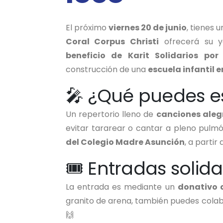
El próximo
viernes 20 de junio
, tienes 
Coral Corpus Christi
ofrecerá su y
beneficio de Karit Solidarios por
construcción de una
escuela infantil
🎤 ¿Qué puedes e
Un repertorio lleno de
canciones aleg
evitar tararear o cantar a pleno pulm
del Colegio Madre Asunción
, a partir
🎟️ Entradas solida
La entrada es mediante un
donativo 
granito de arena, también puedes cola
🙌