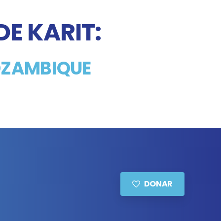
DE KARIT:
MOZAMBIQUE
DONAR