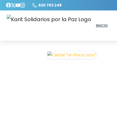
630 763 248
INICIO