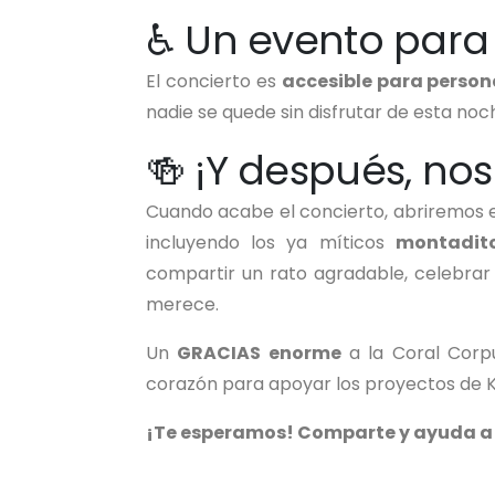
♿ Un evento para
El concierto es
accesible para person
nadie se quede sin disfrutar de esta noch
🍻 ¡Y después, no
Cuando acabe el concierto, abriremos 
incluyendo los ya míticos
montadit
compartir un rato agradable, celebrar
merece.
Un
GRACIAS enorme
a la Coral Corpu
corazón para apoyar los proyectos de K
¡Te esperamos! Comparte y ayuda a 