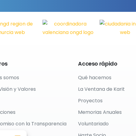
ros
Acceso
rápido
s somos
Qué hacemos
Visión y Valores
La Ventana de Karit
Proyectos
ciones
Memorias Anuales
miso con la Transparencia
Voluntariado
Hazte Socio