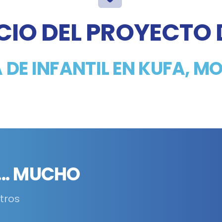
CIO DEL PROYECTO 
A DE INFANTIL EN KUFA, 
.. MUCHO
tros