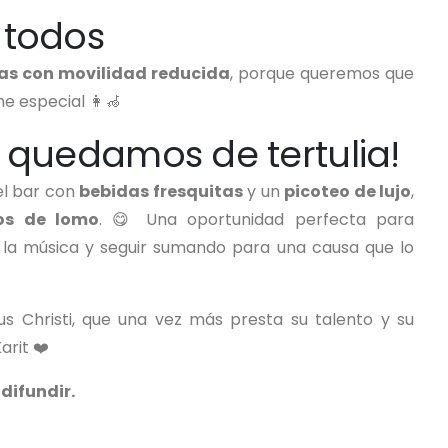
 todos
as con movilidad reducida
, porque queremos que
e especial 👩‍🦽
s quedamos de tertulia!
el bar con
bebidas fresquitas
y un
picoteo de lujo
,
os de lomo
. 😋 Una oportunidad perfecta para
 la música y seguir sumando para una causa que lo
s Christi, que una vez más presta su talento y su
arit ❤️
difundir.